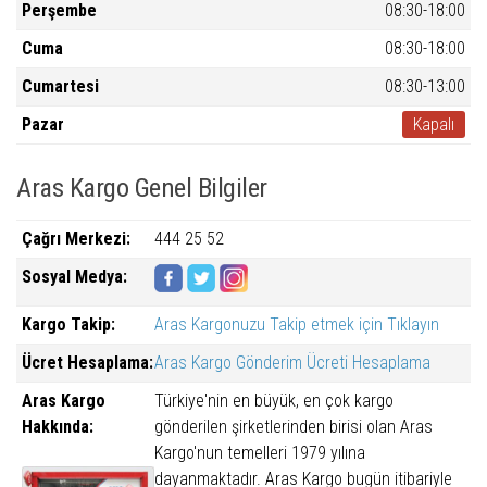
Perşembe
08:30-18:00
Cuma
08:30-18:00
Cumartesi
08:30-13:00
Pazar
Kapalı
Aras Kargo Genel Bilgiler
Çağrı Merkezi:
444 25 52
Sosyal Medya:
Kargo Takip:
Aras Kargonuzu Takip etmek için Tıklayın
Ücret Hesaplama:
Aras Kargo Gönderim Ücreti Hesaplama
Aras Kargo
Türkiye'nin en büyük, en çok kargo
Hakkında:
gönderilen şirketlerinden birisi olan Aras
Kargo'nun temelleri 1979 yılına
dayanmaktadır. Aras Kargo bugün itibariyle