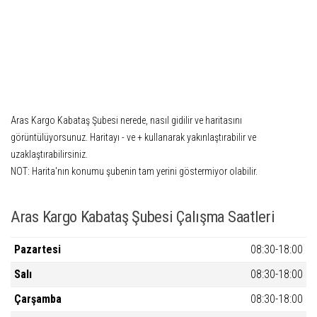
Aras Kargo Kabataş Şubesi nerede, nasıl gidilir ve haritasını
görüntülüyorsunuz. Haritayı - ve + kullanarak yakınlaştırabilir ve
uzaklaştırabilirsiniz.
NOT:
Harita'nın konumu şubenin tam yerini göstermiyor olabilir.
Aras Kargo Kabataş Şubesi Çalışma Saatleri
Pazartesi
08:30-18:00
Salı
08:30-18:00
Çarşamba
08:30-18:00