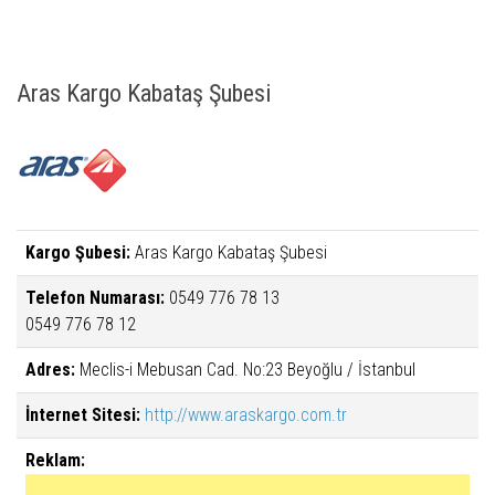
Aras Kargo Kabataş Şubesi
Kargo Şubesi:
Aras Kargo Kabataş Şubesi
Telefon Numarası:
0549 776 78 13
0549 776 78 12
Adres:
Meclis-i Mebusan Cad. No:23 Beyoğlu / İstanbul
İnternet Sitesi:
http://www.araskargo.com.tr
Reklam: