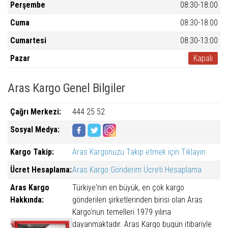
Perşembe
08:30-18:00
Cuma
08:30-18:00
Cumartesi
08:30-13:00
Pazar
Kapalı
Aras Kargo Genel Bilgiler
Çağrı Merkezi:
444 25 52
Sosyal Medya:
Kargo Takip:
Aras Kargonuzu Takip etmek için Tıklayın
Ücret Hesaplama:
Aras Kargo Gönderim Ücreti Hesaplama
Aras Kargo
Türkiye'nin en büyük, en çok kargo
Hakkında:
gönderilen şirketlerinden birisi olan Aras
Kargo'nun temelleri 1979 yılına
dayanmaktadır. Aras Kargo bugün itibariyle