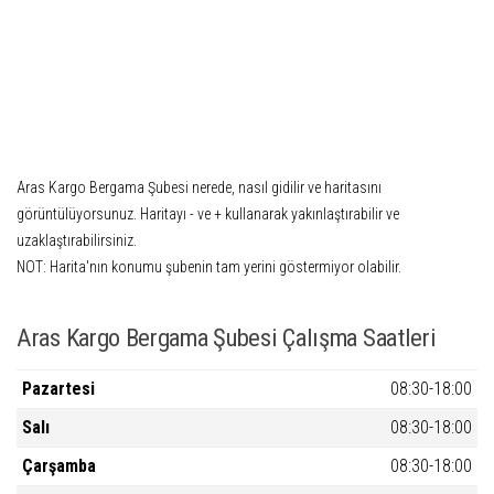
Aras Kargo Bergama Şubesi nerede, nasıl gidilir ve haritasını
görüntülüyorsunuz. Haritayı - ve + kullanarak yakınlaştırabilir ve
uzaklaştırabilirsiniz.
NOT:
Harita'nın konumu şubenin tam yerini göstermiyor olabilir.
Aras Kargo Bergama Şubesi Çalışma Saatleri
Pazartesi
08:30-18:00
Salı
08:30-18:00
Çarşamba
08:30-18:00