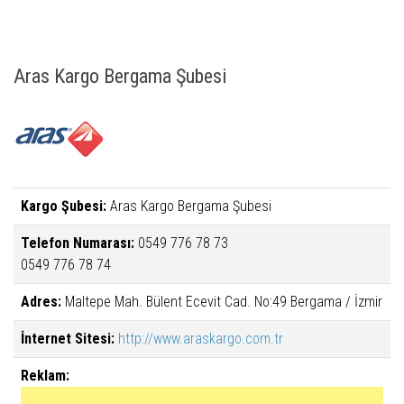
Aras Kargo Bergama Şubesi
Kargo Şubesi:
Aras Kargo Bergama Şubesi
Telefon Numarası:
0549 776 78 73
0549 776 78 74
Adres:
Maltepe Mah. Bülent Ecevit Cad. No:49 Bergama / İzmir
İnternet Sitesi:
http://www.araskargo.com.tr
Reklam: